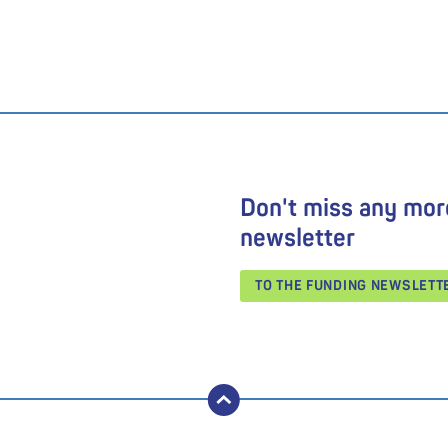
Don't miss any mor
newsletter
TO THE FUNDING NEWSLET
back to top