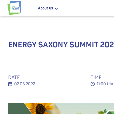
Jump to content
About us
HZwo – Antrieb für Sachsen
ENERGY SAXONY SUMMIT 2022
DATE
TIME
02.06.2022
11:00 Uhr