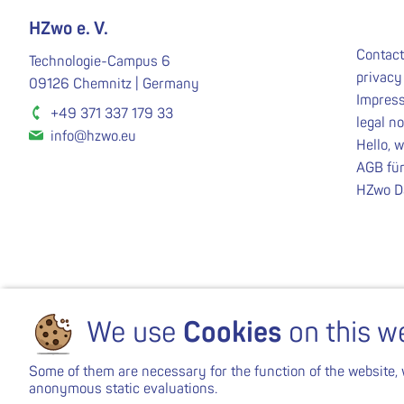
HZwo e. V.
Contact
Technologie-Campus 6
privacy
09126 Chemnitz | Germany
Impres
+49 371 337 179 33
legal no
info@hzwo.eu
Hello, 
AGB für
HZwo D
We use
Cookies
on this w
Some of them are necessary for the function of the website, 
anonymous static evaluations.