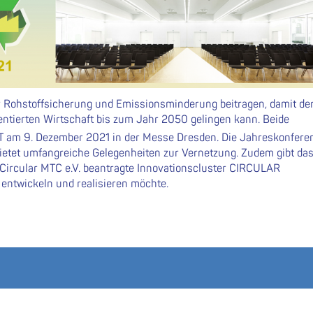
ur Rohstoffsicherung und Emissionsminderung beitragen, damit de
ientierten Wirtschaft bis zum Jahr 2050 gelingen kann. Beide
m 9. Dezember 2021 in der Messe Dresden. Die Jahreskonfere
bietet umfangreiche Gelegenheiten zur Vernetzung. Zudem gibt da
Circular MTC e.V. beantragte Innovationscluster CIRCULAR
 entwickeln und realisieren möchte.