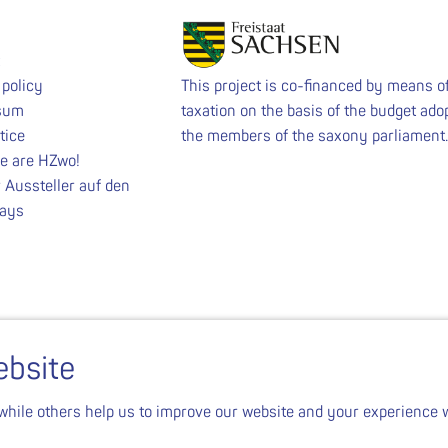
 policy
This project is co-financed by means o
sum
taxation on the basis of the budget ado
tice
the members of the saxony parliament
we are HZwo!
 Aussteller auf den
ays
ebsite
while others help us to improve our website and your experience w