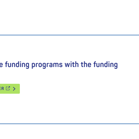
e funding programs with the funding
TER