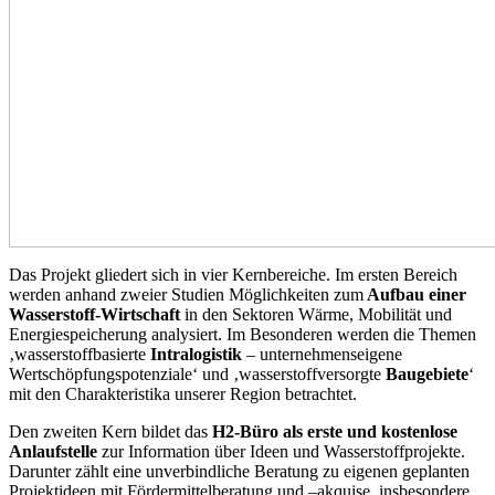
Das Projekt gliedert sich in vier Kernbereiche. Im ersten Bereich
werden anhand zweier Studien Möglichkeiten zum
Aufbau einer
Wasserstoff-Wirtschaft
in den Sektoren Wärme, Mobilität und
Energiespeicherung analysiert. Im Besonderen werden die Themen
‚wasserstoffbasierte
Intralogistik
– unternehmenseigene
Wertschöpfungspotenziale‘ und ‚wasserstoffversorgte
Baugebiete
‘
mit den Charakteristika unserer Region betrachtet.
Den zweiten Kern bildet das
H2-Büro als erste und kostenlose
Anlaufstelle
zur Information über Ideen und Wasserstoffprojekte.
Darunter zählt eine unverbindliche Beratung zu eigenen geplanten
Projektideen mit Fördermittelberatung und –akquise, insbesondere