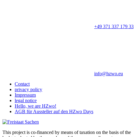
+49 371 337 179 33
info@hzwo.eu
Contact
privacy policy
Impressum
legal notice
Hello, we are HZwo!
AGB für Aussteller auf den HZwo Days
This project is co-financed by means of taxation on the basis of the