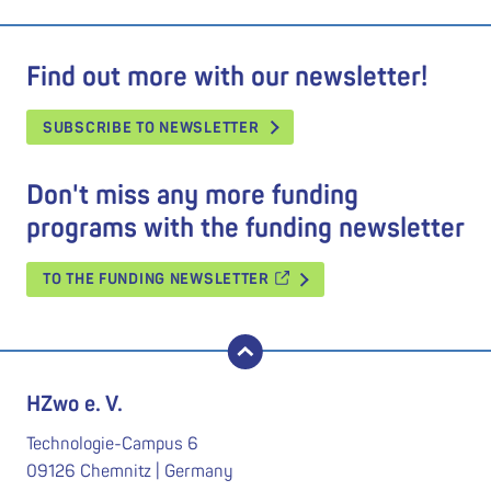
Find out more with our newsletter!
SUBSCRIBE TO NEWSLETTER
Don't miss any more funding
programs with the funding newsletter
TO THE FUNDING NEWSLETTER
back to top
HZwo e. V.
Technologie-Campus 6
09126 Chemnitz | Germany