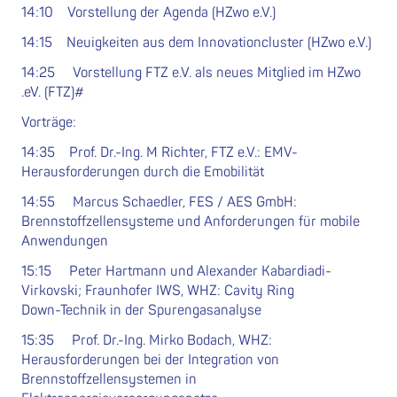
14:10 Vorstellung der Agenda (HZwo e.V.)
14:15 Neuigkeiten aus dem Innovationcluster (HZwo e.V.)
14:25 Vorstellung FTZ e.V. als neues Mitglied im HZwo
.eV. (FTZ)#
Vorträge:
14:35 Prof. Dr.-Ing. M Richter, FTZ e.V.: EMV-
Herausforderungen durch die Emobilität
14:55 Marcus Schaedler, FES / AES GmbH:
Brennstoffzellensysteme und Anforderungen für mobile
Anwendungen
15:15 Peter Hartmann und Alexander Kabardiadi-
Virkovski; Fraunhofer IWS, WHZ: Cavity Ring
Down-Technik in der Spurengasanalyse
15:35 Prof. Dr.-Ing. Mirko Bodach, WHZ:
Herausforderungen bei der Integration von
Brennstoffzellensystemen in