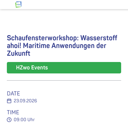
Jump to content
HZwo – Antrieb für Sachsen
Schaufensterworkshop: Wasserstoff
ahoi! Maritime Anwendungen der
Zukunft
HZwo Events
DATE
23.09.2026
TIME
09:00 Uhr