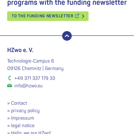
programs with the funding newsletter
TO THE FUNDING NEWSLETTER
back to top
HZwo e. V.
Technologie-Campus 6
09126 Chemnitz | Germany
+49 371 337 179 33
info@hzwo.eu
Contact
privacy policy
Impressum
legal notice
Hello, we are HZwo!