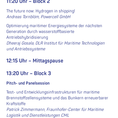
11:20 Uhr – Block 2
The future now: Hydrogen in shipping!
Andreas Tornblöm, Powercell GmbH
Optimierung maritimer Energiesysteme der nächsten
Generation durch wasserstoffbasierte
Antriebshybridisierung
Dheeraj Gosala, DLR Institut für Maritime Technologien
und Antriebssysteme
12:15 Uhr – Mittagspause
13:20 Uhr – Block 3
Pitch- und Panelsession
Test- und Entwicklungsinfrastrukturen für maritime
Brennstoffzellensysteme und das Bunkern erneuerbarer
Kraftstoffe
Patrick Zimmermann, Fraunhofer-Center für Maritime
Logistik und Dienstleistungen CML