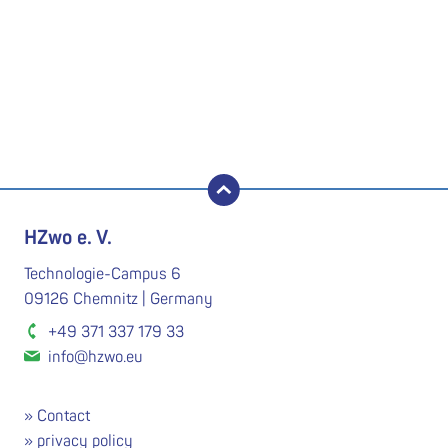
back to top
HZwo e. V.
Technologie-Campus 6
09126 Chemnitz | Germany
+49 371 337 179 33
info@hzwo.eu
Contact
privacy policy