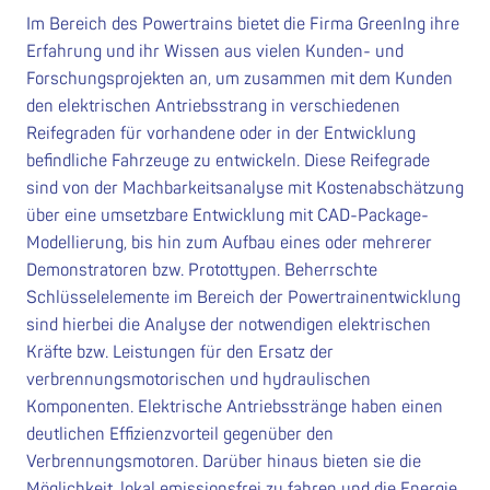
Im Bereich des Powertrains bietet die Firma GreenIng ihre
Erfahrung und ihr Wissen aus vielen Kunden- und
Forschungsprojekten an, um zusammen mit dem Kunden
den elektrischen Antriebsstrang in verschiedenen
Reifegraden für vorhandene oder in der Entwicklung
befindliche Fahrzeuge zu entwickeln. Diese Reifegrade
sind von der Machbarkeitsanalyse mit Kostenabschätzung
über eine umsetzbare Entwicklung mit CAD-Package-
Modellierung, bis hin zum Aufbau eines oder mehrerer
Demonstratoren bzw. Protottypen. Beherrschte
Schlüsselelemente im Bereich der Powertrainentwicklung
sind hierbei die Analyse der notwendigen elektrischen
Kräfte bzw. Leistungen für den Ersatz der
verbrennungsmotorischen und hydraulischen
Komponenten. Elektrische Antriebsstränge haben einen
deutlichen Effizienzvorteil gegenüber den
Verbrennungsmotoren. Darüber hinaus bieten sie die
Möglichkeit, lokal emissionsfrei zu fahren und die Energie