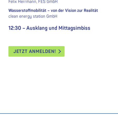
Felix Herrmann, FES GmbH
Wasserstoffmobilität – von der Vision zur Realität
clean energy station GmbH
12:30 – Ausklang und Mittagsimbiss
JETZT ANMELDEN!