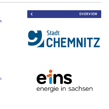
OVERVIEW
n
s