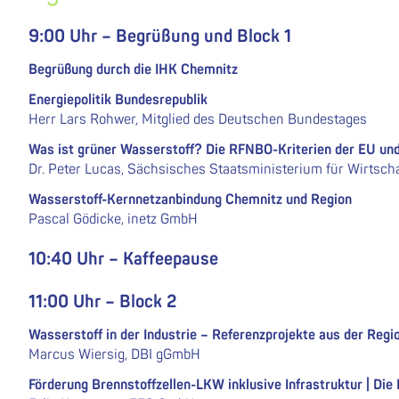
9:00 Uhr – Begrüßung und Block 1
Begrüßung durch die IHK Chemnitz
Energiepolitik Bundesrepublik
Herr Lars Rohwer, Mitglied des Deutschen Bundestages
Was ist grüner Wasserstoff? Die RFNBO-Kriterien der EU un
Dr. Peter Lucas, Sächsisches Staatsministerium für Wirtscha
Wasserstoff-Kernnetzanbindung Chemnitz und Region
Pascal Gödicke, inetz GmbH
10:40 Uhr – Kaffeepause
11:00 Uhr – Block 2
Wasserstoff in der Industrie – Referenzprojekte aus der Regi
Marcus Wiersig, DBI gGmbH
Förderung Brennstoffzellen-LKW inklusive Infrastruktur | Di