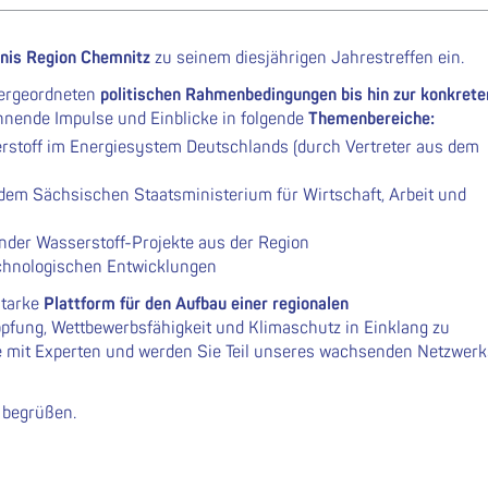
nis Region Chemnitz
zu seinem diesjährigen Jahrestreffen ein.
bergeordneten
politischen Rahmenbedingungen bis hin zur konkrete
annende Impulse und Einblicke in folgende
Themenbereiche:
erstoff im Energiesystem Deutschlands (durch Vertreter aus dem
dem Sächsischen Staatsministerium für Wirtschaft, Arbeit und
ender Wasserstoff-Projekte aus der Region
echnologischen Entwicklungen
starke
Plattform für den Aufbau einer regionalen
öpfung, Wettbewerbsfähigkeit und Klimaschutz in Einklang zu
Sie mit Experten und werden Sie Teil unseres wachsenden Netzwerk
 begrüßen.