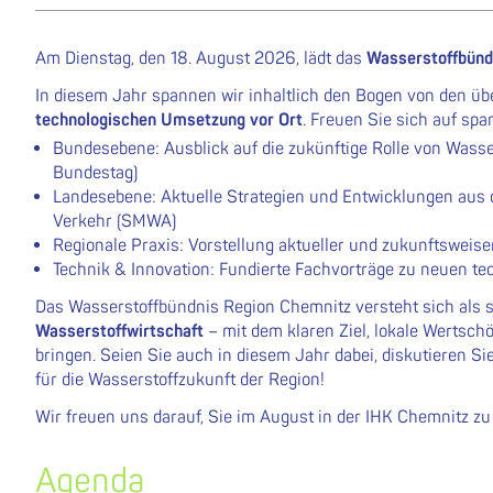
Am Dienstag, den 18. August 2026, lädt das
Wasserstoffbünd
In diesem Jahr spannen wir inhaltlich den Bogen von den ü
technologischen Umsetzung vor Ort
. Freuen Sie sich auf sp
Bundesebene: Ausblick auf die zukünftige Rolle von Wass
Bundestag)
Landesebene: Aktuelle Strategien und Entwicklungen aus 
Verkehr (SMWA)
Regionale Praxis: Vorstellung aktueller und zukunftsweis
Technik & Innovation: Fundierte Fachvorträge zu neuen t
Das Wasserstoffbündnis Region Chemnitz versteht sich als 
Wasserstoffwirtschaft
– mit dem klaren Ziel, lokale Wertsch
bringen. Seien Sie auch in diesem Jahr dabei, diskutieren 
für die Wasserstoffzukunft der Region!
Wir freuen uns darauf, Sie im August in der IHK Chemnitz zu
Agenda