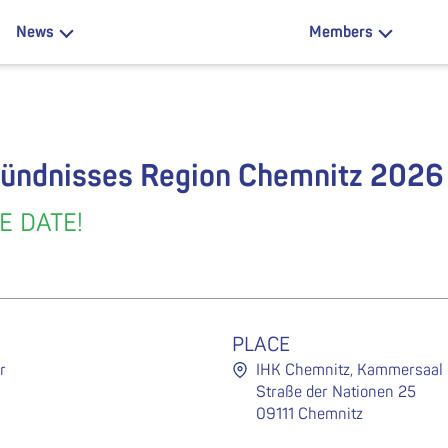
News
Members
bündnisses Region Chemnitz 2026
E DATE!
PLACE
r
IHK Chemnitz, Kammersaal
Straße der Nationen 25
09111 Chemnitz