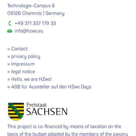
Technologie-Campus 6
09126 Chemnitz | Germany
+49 371 337 179 33
info@hzwo.eu
Contact
privacy policy
Impressum
legal notice
Hello, we are HZwo!
AGB für Aussteller auf den HZwo Days
This project is co-financed by means of taxation on the
basis of the budget adopted by the members of the saxony