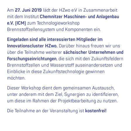
Am
27. Juni 2019
lädt der HZwo e.V in Zusammenarbeit
mit dem Institut
Chemnitzer Maschinen- und Anlagenbau
e.V. (ICM)
zum Technologieworkshop
Brennstoffzellensystem und Komponenten ein.
Eingeladen sind alle interessierten Mitglieder im
Innovationscluster HZwo.
Darüber hinaus freuen wir uns
über die Teilnahme weiterer
sächsischer Unternehmen und
Forschungseinrichtungen
, die sich mit den Zukunftsfeldern
Brennstoffzellen und Wasserstoff auseinandersetzen und
Einblicke in diese Zukunftstechnologie gewinnen
möchten.
Dieser Workshop dient dem gemeinsamen Austausch,
unter anderem mit dem Ziel, Synergien zu identifizieren,
um diese im Rahmen der Projektbearbeitung zu nutzen.
Die Teilnahme an der Veranstaltung ist
kostenfrei!