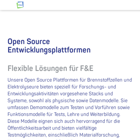
Zum Inhalt springen
HZwo – Antrieb für Sachsen
Open Source
Entwicklungsplattformen
Flexible Lösungen für F&E
Unsere Open Source Plattformen für Brennstoffzellen und
Elektrolyseure bieten speziell für Forschungs- und
Entwicklungsaktivitäten vorgesehene Stacks und
Systeme, sowohl als physische sowie Datenmodelle. Sie
umfassen Demomodelle zum Testen und Vorführen sowie
Funktionsmodelle für Tests, Lehre und Weiterbildung.
Diese Modelle eignen sich auch hervorragend für die
Öffentlichkeitsarbeit und bieten vielfältige
Testmöglichkeiten, einschließlich Materialforschung,