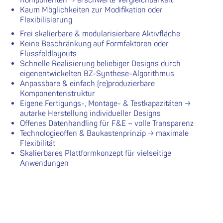
Komponenten → erschwerte Vergleichbarkeit
Kaum Möglichkeiten zur Modifikation oder
Flexibilisierung
Frei skalierbare & modularisierbare Aktivfläche
Keine Beschränkung auf Formfaktoren oder
Flussfeldlayouts
Schnelle Realisierung beliebiger Designs durch
eigenentwickelten BZ-Synthese-Algorithmus
Anpassbare & einfach (re)produzierbare
Komponentenstruktur
Eigene Fertigungs-, Montage- & Testkapazitäten →
autarke Herstellung individueller Designs
Offenes Datenhandling für F&E – volle Transparenz
Technologieoffen & Baukastenprinzip → maximale
Flexibilität
Skalierbares Plattformkonzept für vielseitige
Anwendungen