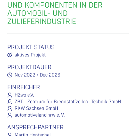
UND KOMPONENTEN IN DER
AUTOMOBIL- UND
ZULIEFERINDUSTRIE
PROJEKT STATUS
aktives Projekt
PROJEKTDAUER
Nov 2022 / Dec 2026
EINREICHER
HZwo e.V.
ZBT - Zentrum für Brennstoffzellen- Technik GmbH
RKW Sachsen GmbH
automotiveland.nrw e. V.
ANSPRECHPARTNER
Martin Hentschel