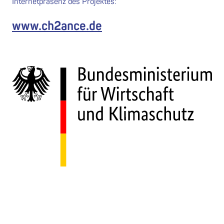
Internetpräsenz des Projektes:
www.ch2ance.de