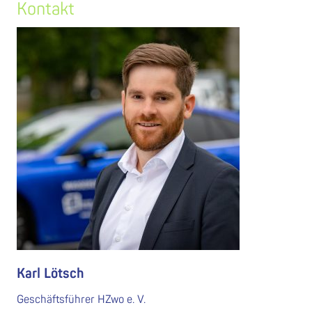
Kontakt
Karl Lötsch
Geschäftsführer HZwo e. V.