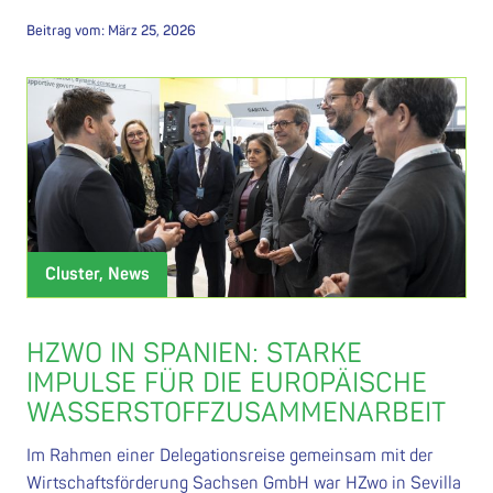
Beitrag vom:
März 25, 2026
Cluster, News
HZWO IN SPANIEN: STARKE
IMPULSE FÜR DIE EUROPÄISCHE
WASSERSTOFFZUSAMMENARBEIT
Im Rahmen einer Delegationsreise gemeinsam mit der
Wirtschaftsförderung Sachsen GmbH war HZwo in Sevilla