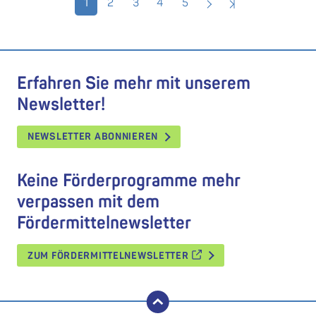
1
2
3
4
5
Erfahren Sie mehr mit unserem
Newsletter!
NEWSLETTER ABONNIEREN
Keine Förderprogramme mehr
verpassen mit dem
Fördermittelnewsletter
ZUM FÖRDERMITTELNEWSLETTER
nach oben