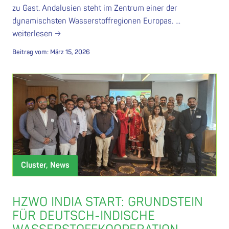
zu Gast. Andalusien steht im Zentrum einer der
dynamischsten Wasserstoffregionen Europas. …
weiterlesen →
Beitrag vom:
März 15, 2026
Cluster, News
HZWO INDIA START: GRUNDSTEIN
FÜR DEUTSCH-INDISCHE