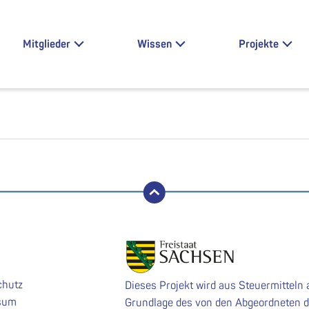
Mitglieder
Wissen
Projekte
nach oben
chutz
Dieses Projekt wird aus Steuermitteln 
sum
Grundlage des von den Abgeordneten 