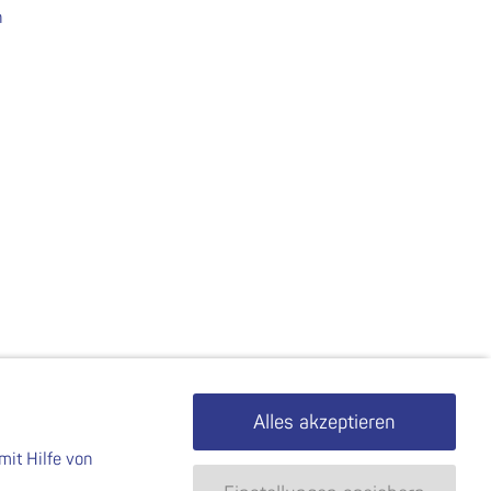
n
Alles akzeptieren
mit Hilfe von