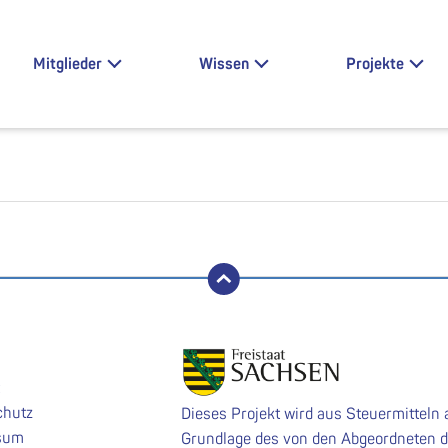
Mitglieder
Wissen
Projekte
nach oben
chutz
Dieses Projekt wird aus Steuermitteln 
sum
Grundlage des von den Abgeordneten 