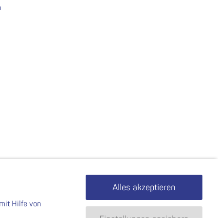
n
Alles akzeptieren
mit Hilfe von