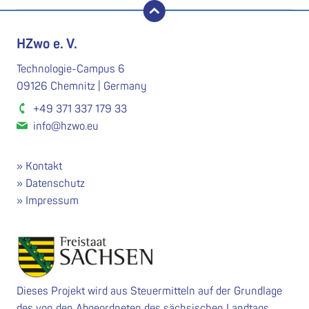
nach oben
HZwo e. V.
Technologie-Campus 6
09126 Chemnitz | Germany
+49 371 337 179 33
info@hzwo.eu
Kontakt
Datenschutz
Impressum
Dieses Projekt wird aus Steuermitteln auf der Grundlage
des von den Abgeordneten des sächsischen Landtags