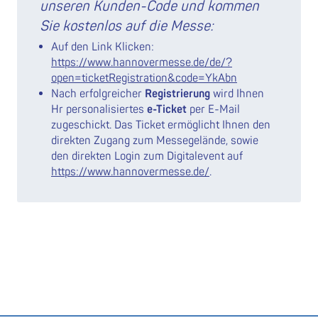
unseren Kunden-Code und kommen
Sie kostenlos auf die Messe:
Auf den Link Klicken:
https://www.hannovermesse.de/de/?
open=ticketRegistration&code=YkAbn
Nach erfolgreicher
Registrierung
wird Ihnen
Hr personalisiertes
e-Ticket
per E-Mail
zugeschickt. Das Ticket ermöglicht Ihnen den
direkten Zugang zum Messegelände, sowie
den direkten Login zum Digitalevent auf
https://www.hannovermesse.de/
.