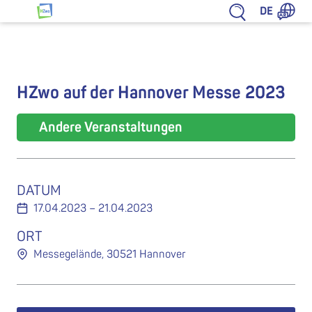
Zum Inhalt springen
DE
HZwo – Antrieb für Sachsen
HZwo auf der Hannover Messe 2023
Andere Veranstaltungen
DATUM
17.04.2023 – 21.04.2023
ORT
Messegelände, 30521 Hannover