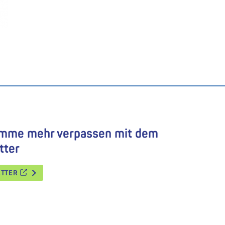
amme mehr verpassen mit dem
tter
ETTER