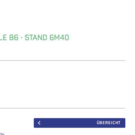
LE B6 · STAND 6M40
ÜBERSICHT
ide