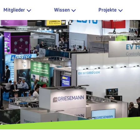
Mitglieder
Wissen
Projekte