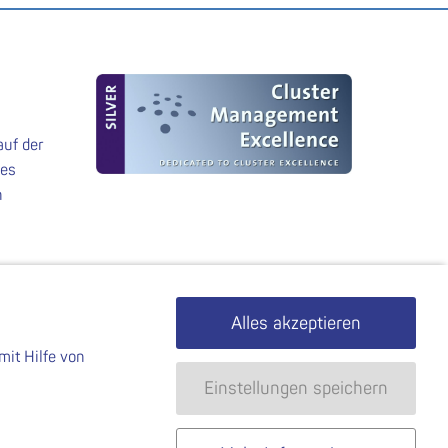
auf der
des
n
Alles akzeptieren
mit Hilfe von
Einstellungen speichern