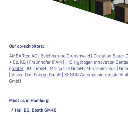
Our co-exhibitors:
AMBARtec AG | Beichler und Grünenwald | Christian Bauer
+ Co. KG | Fraunhofer IFAM |
HIC Hydrogen Innovation Cente
gGmbH
| IDT GmbH | Marquardt GmbH | Murrelektronik | Gm
| Vision One Energy GmbH | XENON Automatisierungstechni
GmbH
Meet us in Hamburg!
📍
Hall B6, Booth 6M40