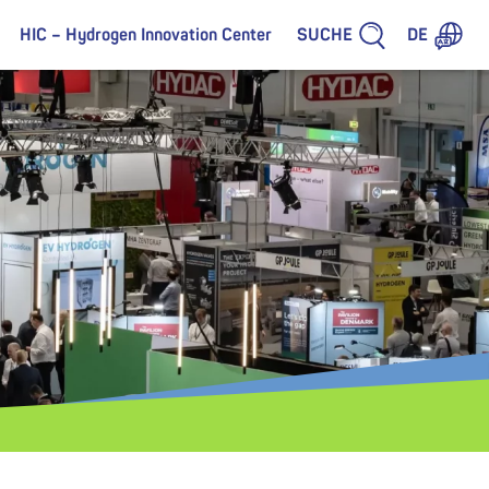
SUCHE
HIC – Hydrogen Innovation Center
DE