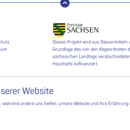
nach oben
chutz
Dieses Projekt wird aus Steuermitteln 
sum
Grundlage des von den Abgeordneten 
sächsischen Landtags verabschiedete
Haushalts kofinanziert.
serer Website
g, während andere uns helfen, unsere Website und Ihre Erfahrung 