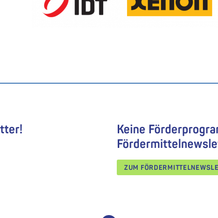
tter!
Keine Förderprogr
Fördermittelnewsle
ZUM FÖRDERMITTELNEWSL