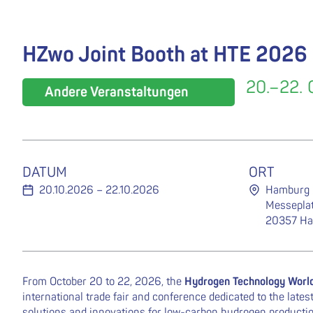
HZwo Joint Booth at HTE 2026
20.–22.
Andere Veranstaltungen
DATUM
ORT
20.10.2026 – 22.10.2026
Hamburg
Messeplat
20357 H
From October 20 to 22, 2026, the
Hydrogen Technology Worl
international trade fair and conference dedicated to the late
solutions and innovations for low-carbon hydrogen production, 