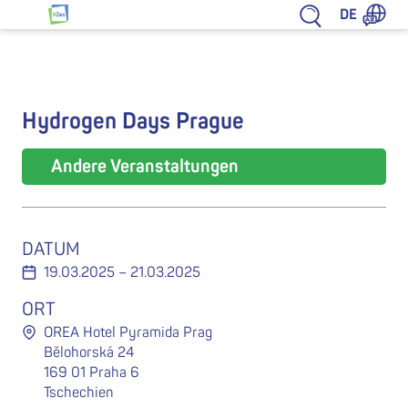
Zum Inhalt springen
DE
HZwo – Antrieb für Sachsen
Hydrogen Days Prague
Andere Veranstaltungen
DATUM
19.03.2025 – 21.03.2025
ORT
OREA Hotel Pyramida Prag
Bělohorská 24
169 01 Praha 6
Tschechien