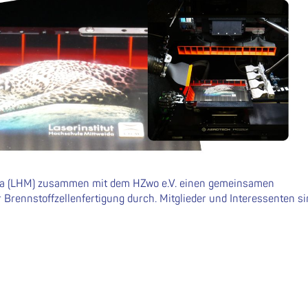
ida (LHM) zusammen mit dem HZwo e.V. einen gemeinsamen
Brennstoffzellenfertigung durch. Mitglieder und Interessenten si