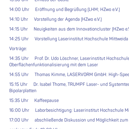
14:00 Uhr Eröffnung und Begrüßung (LHM; HZwo e.V.)
14:10 Uhr Vorstellung der Agenda (HZwo e.V.)
14:15 Uhr Neuigkeiten aus dem Innovationcluster (HZwo e.V
14:25 Uhr Vorstellung Laserinstitut Hochschule Mittweida
Vorträge:
14:35 Uhr Prof. Dr. Udo Löschner, Laserinstitut Hochschule
Oberflächenfunktionalisierung mit dem Laser
14:55 Uhr Thomas Kimme, LASERVORM GmbH: High-Speed-L
15:15 Uhr Dr. Isabel Thome, TRUMPF Laser- und Systemtec
Bipolarplatten
15:35 Uhr Kaffeepause
16:00 Uhr Laborbesichtigung: Laserinstitut Hochschule Mi
17:00 Uhr abschließende Diskussion und Möglichkeit zum