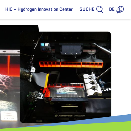
SUCHE
HIC – Hydrogen Innovation Center
DE