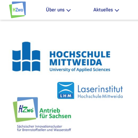
Zum Inhalt springen
Über uns
Aktuelles
HZwo – Antrieb für Sachsen