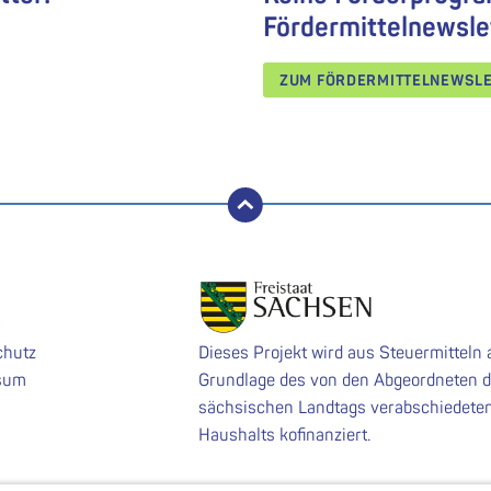
Fördermittelnewsle
ZUM FÖRDERMITTELNEWSL
nach oben
chutz
Dieses Projekt wird aus Steuermitteln 
sum
Grundlage des von den Abgeordneten 
sächsischen Landtags verabschiedete
Haushalts kofinanziert.