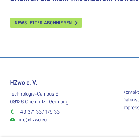
NEWSLETTER ABONNIEREN
HZwo e. V.
Kontakt
Technologie-Campus 6
Datens
09126 Chemnitz | Germany
Impres
+49 371 337 179 33
info@hzwo.eu