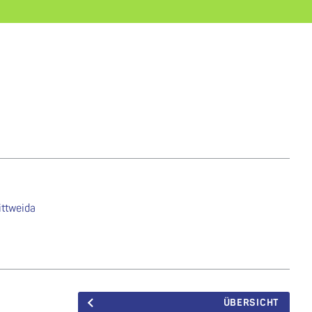
ittweida
ÜBERSICHT