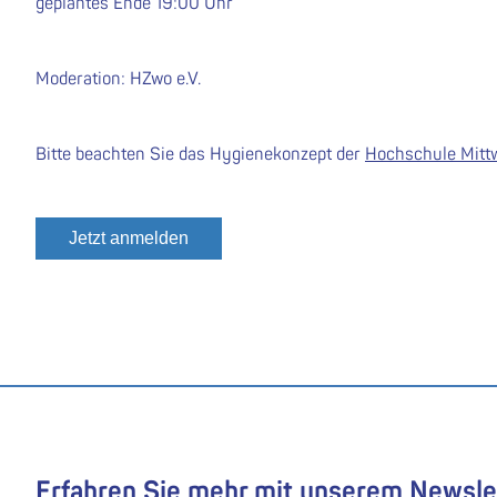
geplantes Ende 19:00 Uhr
Moderation: HZwo e.V.
Bitte beachten Sie das Hygienekonzept der
Hochschule Mitt
Jetzt anmelden
Erfahren Sie mehr mit unserem Newsle