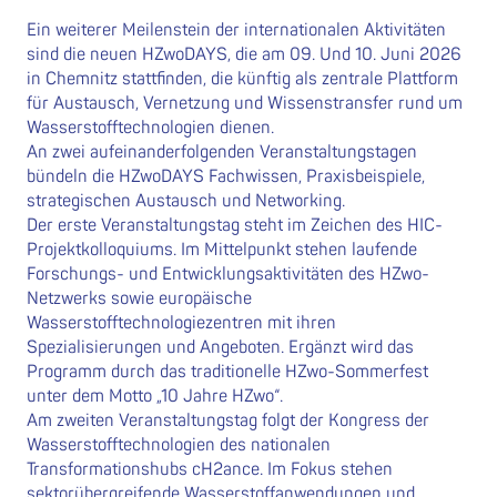
Ein weiterer Meilenstein der internationalen Aktivitäten
sind die neuen HZwoDAYS, die am 09. Und 10. Juni 2026
in Chemnitz stattfinden, die künftig als zentrale Plattform
für Austausch, Vernetzung und Wissenstransfer rund um
Wasserstofftechnologien dienen.
An zwei aufeinanderfolgenden Veranstaltungstagen
bündeln die HZwoDAYS Fachwissen, Praxisbeispiele,
strategischen Austausch und Networking.
Der erste Veranstaltungstag steht im Zeichen des HIC-
Projektkolloquiums. Im Mittelpunkt stehen laufende
Forschungs- und Entwicklungsaktivitäten des HZwo-
Netzwerks sowie europäische
Wasserstofftechnologiezentren mit ihren
Spezialisierungen und Angeboten. Ergänzt wird das
Programm durch das traditionelle HZwo-Sommerfest
unter dem Motto „10 Jahre HZwo“.
Am zweiten Veranstaltungstag folgt der Kongress der
Wasserstofftechnologien des nationalen
Transformationshubs cH2ance. Im Fokus stehen
sektorübergreifende Wasserstoffanwendungen und