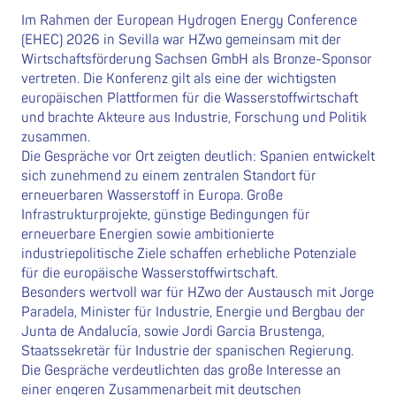
Im Rahmen der European Hydrogen Energy Conference
(EHEC) 2026 in Sevilla war HZwo gemeinsam mit der
Wirtschaftsförderung Sachsen GmbH als Bronze-Sponsor
vertreten. Die Konferenz gilt als eine der wichtigsten
europäischen Plattformen für die Wasserstoffwirtschaft
und brachte Akteure aus Industrie, Forschung und Politik
zusammen.
Die Gespräche vor Ort zeigten deutlich: Spanien entwickelt
sich zunehmend zu einem zentralen Standort für
erneuerbaren Wasserstoff in Europa. Große
Infrastrukturprojekte, günstige Bedingungen für
erneuerbare Energien sowie ambitionierte
industriepolitische Ziele schaffen erhebliche Potenziale
für die europäische Wasserstoffwirtschaft.
Besonders wertvoll war für HZwo der Austausch mit Jorge
Paradela, Minister für Industrie, Energie und Bergbau der
Junta de Andalucía, sowie Jordi Garcia Brustenga,
Staatssekretär für Industrie der spanischen Regierung.
Die Gespräche verdeutlichten das große Interesse an
einer engeren Zusammenarbeit mit deutschen