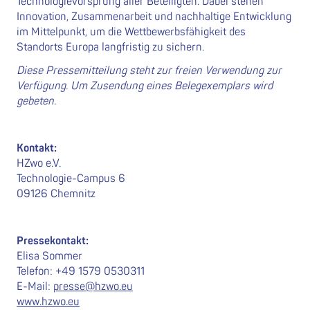
Technologievorsprung aller Beteiligten. Dabei stehen
Innovation, Zusammenarbeit und nachhaltige Entwicklung
im Mittelpunkt, um die Wettbewerbsfähigkeit des
Standorts Europa langfristig zu sichern.
Diese Pressemitteilung steht zur freien Verwendung zur
Verfügung. Um Zusendung eines Belegexemplars wird
gebeten.
Kontakt:
HZwo e.V.
Technologie-Campus 6
09126 Chemnitz
Pressekontakt:
Elisa Sommer
Telefon: +49 1579 0530311
E-Mail:
presse@hzwo.eu
www.hzwo.eu