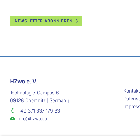
NEWSLETTER ABONNIEREN
HZwo e. V.
Kontakt
Technologie-Campus 6
Datens
09126 Chemnitz | Germany
Impres
+49 371 337 179 33
info@hzwo.eu