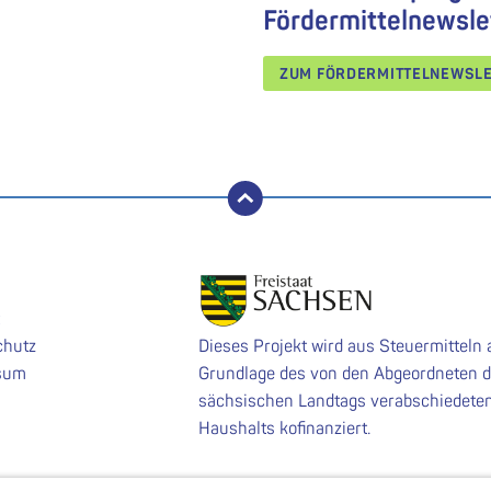
Fördermittelnewsle
ZUM FÖRDERMITTELNEWSL
nach oben
chutz
Dieses Projekt wird aus Steuermitteln 
sum
Grundlage des von den Abgeordneten 
sächsischen Landtags verabschiedete
Haushalts kofinanziert.