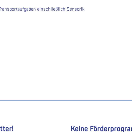
Transportaufgaben einschließlich Sensorik
tter!
Keine Förderprogr