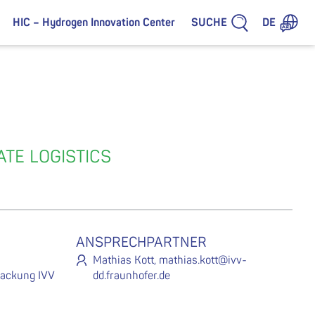
SUCHE
HIC – Hydrogen Innovation Center
DE
TE LOGISTICS
ANSPRECHPARTNER
Mathias Kott, mathias.kott@ivv-
packung IVV
dd.fraunhofer.de