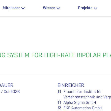
Mitglieder
Wissen
Projekte
G SYSTEM FOR HIGH-RATE BIPOLAR PLA
DAUER
EINREICHER
 / Oct 2026
Fraunhofer-Institut für
Verfahrenstechnik und Ver
Alpha Sigma GmbH
EKF Automation GmbH