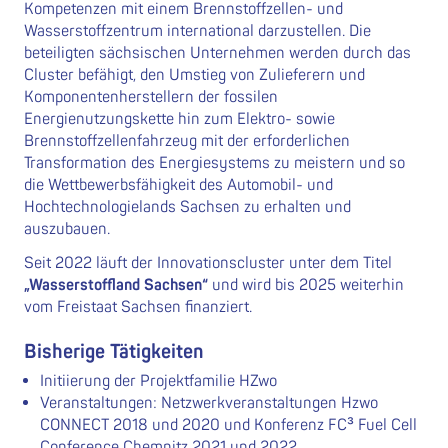
Kompetenzen mit einem Brennstoffzellen- und
Wasserstoffzentrum international darzustellen. Die
beteiligten sächsischen Unternehmen werden durch das
Cluster befähigt, den Umstieg von Zulieferern und
Komponentenherstellern der fossilen
Energienutzungskette hin zum Elektro- sowie
Brennstoffzellenfahrzeug mit der erforderlichen
Transformation des Energiesystems zu meistern und so
die Wettbewerbsfähigkeit des Automobil- und
Hochtechnologielands Sachsen zu erhalten und
auszubauen.
Seit 2022 läuft der Innovationscluster unter dem Titel
„Wasserstoffland Sachsen“
und wird bis 2025 weiterhin
vom Freistaat Sachsen finanziert.
Bisherige Tätigkeiten
Initiierung der Projektfamilie HZwo
Veranstaltungen: Netzwerkveranstaltungen Hzwo
CONNECT 2018 und 2020 und Konferenz FC³ Fuel Cell
Conference Chemnitz 2021 und 2022