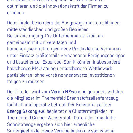
optimieren und die Innovationskraft der Firmen zu
erhöhen.
Dabei findet besonders die Ausgewogenheit aus kleinen,
mittelständischen und großen Betrieben
Berücksichtigung. Die Unternehmen erarbeiten
gemeinsam mit Universitäten und
Forschungseinrichtungen neue Produkte und Verfahren
unter Einsatz größtenteils vorhandener Fertigungsanlagen
und bestehender Expertise. Somit können insbesondere
bestehende KMU am neu entstehenden Wettbewerb
partizipieren, ohne vorab nennenswerte Investitionen
tätigen zu müssen
Der Cluster wird vom
Verein HZwo e. V.
getragen, welcher
die Mitglieder im Themenfeld Brennstoffzellenfahrzeug
fachlich und operativ betreut. Der Konsortialpartner
Energy Saxony e.V.
begleitet die Clustermitglieder im
Themenfeld Grüner Wasserstoff. Durch die inhaltliche
Schnittmenge ergeben sich hier erhebliche
Synergieeffekte. Beide Vereine bilden die sächsische