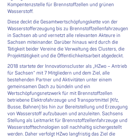
Kompentenzstelle für Brennstoffzellen und grünen
Wasserstoff.
Diese deckt die Gesamtwertschöpfungskette von der
Wasserstofferzeugung bis zu Brennstoffzellenfahrzeugen
in Sachsen ab und vernetzt alle relevanten Akteure in
Sachsen miteinander. Darüber hinaus wird durch die
Tätigkeit beider Vereine die Verwaltung des Clusters, die
Projekttätigkeit und die Öffentlichkeitsarbeit abgedeckt.
2018 startete der Innovationscluster als „HZwo – Antrieb
für Sachsen“ mit 7 Mitgliedern und dem Ziel, alle
bestehenden Partner und Aktivitäten unter einem
gemeinsamen Dach zu bündeln und ein
Wertschöpfungsnetzwerk für mit Brennstoffzellen
betriebene Elektrofahrzeuge und Transportmittel (Kfz,
Busse, Bahnen) bis hin zur Bereitstellung und Erzeugung
von Wasserstoff aufzubauen und anzuleiten. Sachsens
Stellung als Leitmarkt für Brennstoffzellenfahrzeuge und
Wasserstofftechnologien soll nachhaltig sichergestellt
werden. Daher verfolgt HZwo langfristig das Ziel die