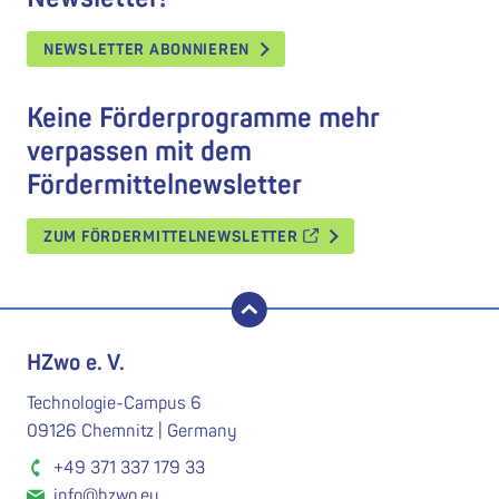
NEWSLETTER ABONNIEREN
Keine Förderprogramme mehr
verpassen mit dem
Fördermittelnewsletter
ZUM FÖRDERMITTELNEWSLETTER
nach oben
HZwo e. V.
Technologie-Campus 6
09126 Chemnitz | Germany
+49 371 337 179 33
info@hzwo.eu