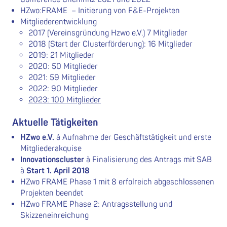
HZwo:FRAME – Initierung von F&E-Projekten
Mitgliederentwicklung
2017 (Vereinsgründung Hzwo e.V.) 7 Mitglieder
2018 (Start der Clusterförderung): 16 Mitglieder
2019: 21 Mitglieder
2020: 50 Mitglieder
2021: 59 Mitglieder
2022: 90 Mitglieder
2023: 100 Mitglieder
Aktuelle Tätigkeiten
HZwo
e.V.
à Aufnahme der Geschäftstätigkeit und erste
Mitgliederakquise
Innovationscluster
à Finalisierung des Antrags mit SAB
à
Start 1. April 2018
HZwo FRAME Phase 1 mit 8 erfolreich abgeschlossenen
Projekten beendet
HZwo FRAME Phase 2: Antragsstellung und
Skizzeneinreichung