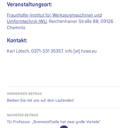
Veranstaltungsort:
F
raunhofer-Institut für Werkzeugmaschinen und
Umformtechnik IWU
, Reichenhainer Straße 88, 09126
Chemnitz
Kontakt:
Karl Lötsch, 0371-531 35357, info [at] hzwo.eu
Beitragsnavigation
VORHERIGER BEITRAG
Bleiben Sie mit uns auf dem Laufenden!
NÄCHSTER BEITRAG
TU-Professor: „Brennstoffzelle hat zwei große Vorteile“