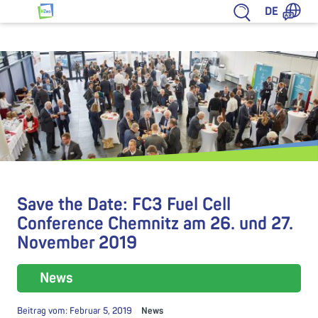
Zum Inhalt springen
DE
HZwo – Antrieb für Sachsen
Save the Date: FC3 Fuel Cell
Conference Chemnitz am 26. und 27.
November 2019
News
Beitrag vom:
Februar 5, 2019
News