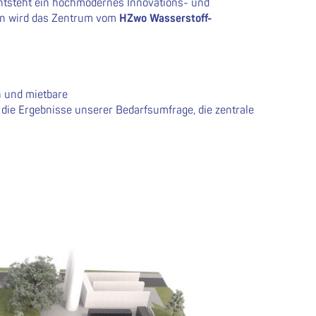
tsteht ein hochmodernes Innovations- und
en wird das Zentrum vom
HZwo Wasserstoff-
n und mietbare
die Ergebnisse unserer Bedarfsumfrage, die zentrale