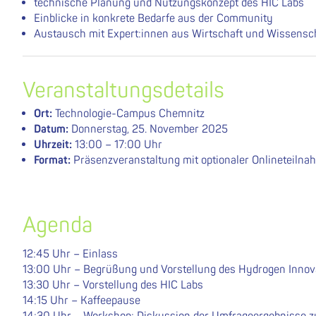
technische Planung und Nutzungskonzept des HIC Labs
Einblicke in konkrete Bedarfe aus der Community
Austausch mit Expert:innen aus Wirtschaft und Wissensc
Veranstaltungsdetails
Ort:
Technologie-Campus Chemnitz
Datum:
Donnerstag, 25. November 2025
Uhrzeit:
13:00 – 17:00 Uhr
Format:
Präsenzveranstaltung mit optionaler Onlineteilna
Agenda
12:45 Uhr – Einlass
13:00 Uhr – Begrüßung und Vorstellung des Hydrogen Innov
13:30 Uhr – Vorstellung des HIC Labs
14:15 Uhr – Kaffeepause
14:30 Uhr – Workshop: Diskussion der Umfrageergebnisse z