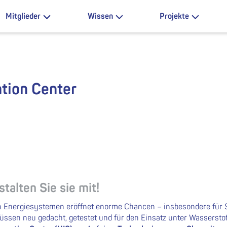
Mitglieder
Wissen
Projekte
tion Center
talten Sie sie mit!
n Energiesystemen eröffnet enorme Chancen – insbesondere für St
sen neu gedacht, getestet und für den Einsatz unter Wasserstoffb