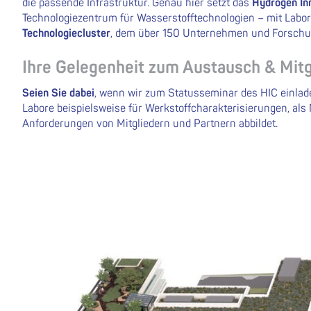
die passende Infrastruktur. Genau hier setzt das
Hydrogen In
Technologiezentrum für Wasserstofftechnologien – mit Labo
Technologiecluster
, dem über 150 Unternehmen und Forschu
Ihre Gelegenheit zum Austausch & Mit
Seien Sie dabei
, wenn wir zum Statusseminar des HIC einlade
Labore beispielsweise für Werkstoffcharakterisierungen, al
Anforderungen von Mitgliedern und Partnern abbildet.