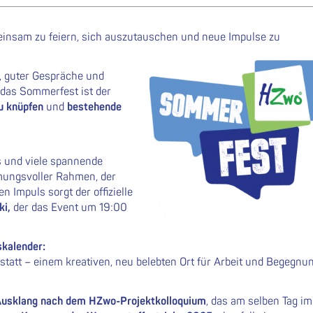
einsam zu feiern, sich auszutauschen und neue Impulse zu
t, guter Gespräche und
 das Sommerfest ist der
u knüpfen
und
bestehende
s und viele spannende
ungsvoller Rahmen, der
 Impuls sorgt der offizielle
ki,
der das Event um 19:00
skalender:
statt – einem kreativen, neu belebten Ort für Arbeit und Begegnu
Ausklang nach dem
HZwo-Projektkolloquium
, das am selben Tag im