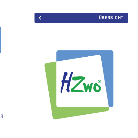
ÜBERSICHT
ng