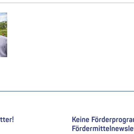
tter!
Keine Förderprogr
Fördermittelnewsle