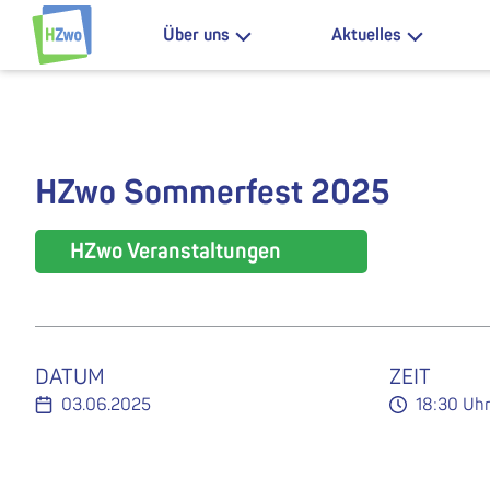
Zum Inhalt springen
Über uns
Aktuelles
HZwo – Antrieb für Sachsen
HZwo Sommerfest 2025
HZwo Veranstaltungen
DATUM
ZEIT
03.06.2025
18:30 Uh