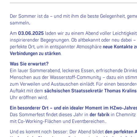
Der Sommer ist da – und mit ihm die beste Gelegenheit, gem
sammeln
.
Am
03.06.2025
laden wir zu einem Abend voller Leichtigkei
inspirierender Begegnungen. Ob altbekannt oder neu dabei –
perfekte Ort, um in entspannter Atmosphäre
neue Kontakte z
Verbindungen zu stärken
.
Was Sie erwartet?
Ein lauer Sommerabend, leckeres Essen, erfrischende Drink
Menschen aus der Wasserstoff-Community – dazu ein stimm
zum Verweilen und Austauschen einlädt. Für einen besonderen
Auftakt mit dem
sächsischen Staatssekretär Thomas Kralins
Uhr eröffnen wird.
Ein besonderer Ort – und ein idealer Moment im HZwo-Jahre
Das Sommerfest findet dieses Jahr in
der fabrik
in Chemnitz 
mit Co-Working-Flächen und Eventbereichen..
Und es kommt noch besser: Der Abend bildet
den perfekten 