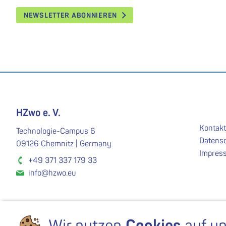
NEWSLETTER ABONNIEREN
HZwo e. V.
Kontakt
Technologie-Campus 6
Datens
09126 Chemnitz | Germany
Impres
+49 371 337 179 33
info@hzwo.eu