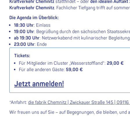
Kraftverkehr Chemnitz
stattfindet – oder
den idealen Auftak
Kraftverkehr Chemnitz
. Fachlicher Tiefgang trifft auf somme
Die Agenda im Überblick:
18:30 Uhr
: Einlass
19:00 Uhr
: Begrüßung durch den sächsischen Staatssekre
ab 19:30 Uhr
: Netzwerkabend mit kulinarischer Begleitung
23:00 Uhr
: Ende
Tickets:
Für Mitglieder im Cluster „Wasserstoffland“:
29,00 €
Für alle anderen Gäste:
59,00 €
Jetzt anmelden!
*Anfahrt:
die fabrik Chemnitz | Zwickauer Straße 145 | 09116
Wir freuen uns auf Sie – auf Begegnungen, die bleiben, un