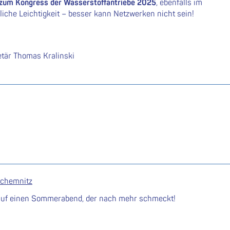
t zum
Kongress der Wasserstoffantriebe 2025
, ebenfalls im
rliche Leichtigkeit – besser kann Netzwerken nicht sein!
tär Thomas Kralinski
 chemnitz
d auf einen Sommerabend, der nach mehr schmeckt!