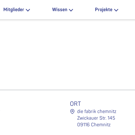
Mitglieder
Wissen
Projekte
ORT
r
die fabrik chemnitz
Zwickauer Str. 145
09116 Chemnitz