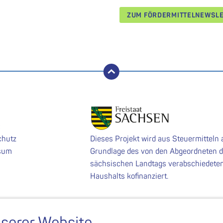
ZUM FÖRDERMITTELNEWSL
nach oben
chutz
Dieses Projekt wird aus Steuermitteln 
sum
Grundlage des von den Abgeordneten 
sächsischen Landtags verabschiedete
Haushalts kofinanziert.