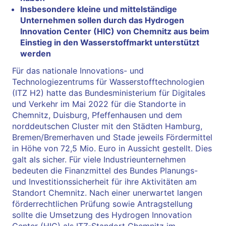
Insbesondere kleine und mittelständige
Unternehmen sollen durch das Hydrogen
Innovation Center (HIC) von Chemnitz aus beim
Einstieg in den Wasserstoffmarkt unterstützt
werden
Für das nationale Innovations- und
Technologiezentrums für Wasserstofftechnologien
(ITZ H2) hatte das Bundesministerium für Digitales
und Verkehr im Mai 2022 für die Standorte in
Chemnitz, Duisburg, Pfeffenhausen und dem
norddeutschen Cluster mit den Städten Hamburg,
Bremen/Bremerhaven und Stade jeweils Fördermittel
in Höhe von 72,5 Mio. Euro in Aussicht gestellt. Dies
galt als sicher. Für viele Industrieunternehmen
bedeuten die Finanzmittel des Bundes Planungs-
und Investitionssicherheit für ihre Aktivitäten am
Standort Chemnitz. Nach einer unerwartet langen
förderrechtlichen Prüfung sowie Antragstellung
sollte die Umsetzung des Hydrogen Innovation
Center (HIC) als ITZ-Standort Chemnitz im