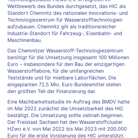
Wettbewerb des Bundes durchgesetzt, das HIC als
Standort Chemnitz des nationalen Innovations- und
Technologiezentrum für Wasserstofftechnologien
aufzubauen. Chemnitz gilt als traditionsreicher
Industrie-Standort für Fahrzeug-, Eisenbahn- und
Maschinenbau.
Das Chemnitzer Wasserstoff-Technologiezentrum
benötigt für die Umsetzung insgesamt 100 Millionen
Euro – insbesondere für den Bau der einzigartigen
Wasserstofflabore, für die umfangreichen
Teststände und für mietbare Laborflächen. Die
eingeplanten 72,5 Mio. Euro Bundesmittel stellen
den größten Teil der Finanzierung dar.
Eine Machbarkeitsstudie im Auftrag des BMDV hatte
im Mai 2022 zunächst die Umsetzbarkeit des HIC
bestätigt. Die Umsetzung sollte zeitnah beginnen.
Der Freistaat Sachsen hat den Wasserstoffcluster
HZwo e.V. von Mai 2022 bis Mai 2023 mit 200.000
Euro für die erste Vorplanung des HIC unterstützt.