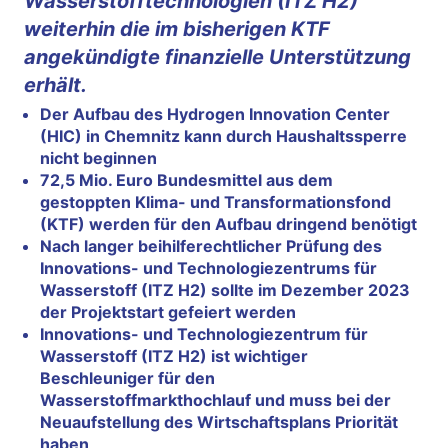
Wasserstofftechnologien (ITZ H2)
weiterhin die im bisherigen KTF
angekündigte finanzielle Unterstützung
erhält.
Der Aufbau des Hydrogen Innovation Center
(HIC) in Chemnitz kann durch Haushaltssperre
nicht beginnen
72,5 Mio. Euro Bundesmittel aus dem
gestoppten Klima- und Transformationsfond
(KTF) werden für den Aufbau dringend benötigt
Nach langer beihilferechtlicher Prüfung des
Innovations- und Technologiezentrums für
Wasserstoff (ITZ H2) sollte im Dezember 2023
der Projektstart gefeiert werden
Innovations- und Technologiezentrum für
Wasserstoff (ITZ H2) ist wichtiger
Beschleuniger für den
Wasserstoffmarkthochlauf und muss bei der
Neuaufstellung des Wirtschaftsplans Priorität
haben