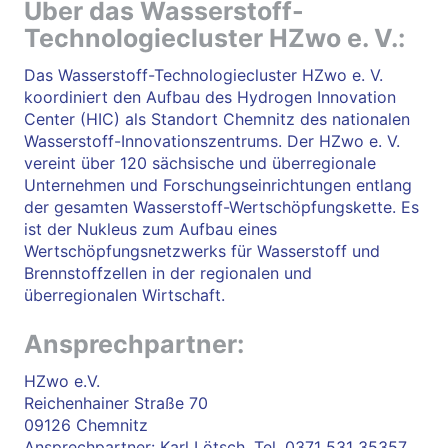
Über das Wasserstoff-
Technologiecluster HZwo e. V.:
Das Wasserstoff-Technologiecluster HZwo e. V.
koordiniert den Aufbau des Hydrogen Innovation
Center (HIC) als Standort Chemnitz des nationalen
Wasserstoff-Innovationszentrums. Der HZwo e. V.
vereint über 120 sächsische und überregionale
Unternehmen und Forschungseinrichtungen entlang
der gesamten Wasserstoff-Wertschöpfungskette. Es
ist der Nukleus zum Aufbau eines
Wertschöpfungsnetzwerks für Wasserstoff und
Brennstoffzellen in der regionalen und
überregionalen Wirtschaft.
Ansprechpartner:
HZwo e.V.
Reichenhainer Straße 70
09126 Chemnitz
Ansprechpartner: Karl Lötsch, Tel. 0371 531 35357,