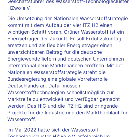
Geschäftsführer des Wasserstoff-Technologiecluster
HZwo e.V.
Die Umsetzung der Nationalen Wasserstoffstrategie
kommt mit dem Aufbau der vier ITZ H2 einen
wichtigen Schritt voran. Grüner Wasserstoff ist ein
Energieträger der Zukunft. Er soll Erdöl zukünftig
ersetzen und als flexibler Energieträger einen
unverzichtbaren Beitrag für die deutsche
Energiewende liefern und deutschen Unternehmen
international neue Marktchancen eröffnen. Mit der
Nationalen Wasserstoffstrategie strebt die
Bundesregierung eine globale Vorreiterrolle
Deutschlands an. Dafür müssen
Wasserstofftechnologien schnellstmöglich zur
Marktreife zu entwickelt und verfügbar gemacht
werden. Das HIC und die ITZ H2 sind dringende
Projekte für die Industrie und den Markthochlauf für
Wasserstoff.
Im Mai 2022 hatte sich der Wasserstoff-
Technologiecluster HZwo e.V. erfolgreich im